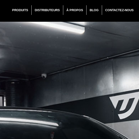
PRODUITS
DISTRIBUTEURS
À PROPOS
BLOG
CONTACTEZ-NOUS