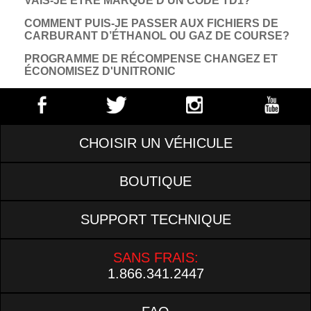
VAIS-JE ÊTRE MARQUÉ D’UN CODE TD1?
COMMENT PUIS-JE PASSER AUX FICHIERS DE
CARBURANT D’ÉTHANOL OU GAZ DE COURSE?
PROGRAMME DE RÉCOMPENSE CHANGEZ ET
ÉCONOMISEZ D'UNITRONIC
CHOISIR UN VÉHICULE
BOUTIQUE
SUPPORT TECHNIQUE
SANS FRAIS:
1.866.341.2447