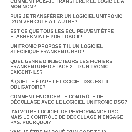
COMMENT PUIS-JE TRANSFÉRER LE LOGICIEL À
MON NOM?
PUIS-JE TRANSFÉRER UN LOGICIEL UNITRONIC
D'UN VÉHICULE À L'AUTRE?
EST-CE QUE TOUS LES ECU PEUVENT ÊTRE
FLASHÉS VIA LE PORT OBD-II?
UNITRONIC PROPOSE-T-IL UN LOGICIEL
SPÉCIFIQUE FRANKENTURBO?
QUEL GENRE D’INJECTEURS LES FICHIERS
FRANKENTURBO STAGE 2 + D’UNITRONIC
EXIGENT-ILS?
À QUELLE ÉTAPE LE LOGICIEL DSG EST-IL
OBLIGATOIRE?
COMMENT ENGAGER LE CONTRÔLE DE
DÉCOLLAGE AVEC LE LOGICIEL UNITRONIC DSG?
­J'AI VOTRE LOGICIEL DE PERFORMANCE DSG,
MAIS LE CONTRÔLE DE DÉCOLLAGE N'ENGAGE
PAS. POURQUOI?