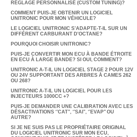
RÉGLAGE PERSONNALISÉ (CUSTOM TUNING)?
COMMENT PUIS-JE OBTENIR UN LOGICIEL
UNITRONIC POUR MON VÉHICULE?
LE LOGICIEL UNITRONIC S'ADAPTE-T-IL SUR UN
DIFFÉRENT CARBURANT D'OCTANE?
POURQUOI CHOISIR UNITRONIC?
PUIS-JE CONVERTIR MON ECU À BANDE ÉTROITE
EN ECU À LARGE BANDE? SI OUI, COMMENT?
UNITRONIC A-T-IL UN LOGICIEL STAGE 2 POUR 12V
OU 24V SUPPORTANT DES ARBRES À CAMES 262
OU 268?
UNITRONIC A-T-IL UN LOGICIEL POUR LES
INJECTEURS 1000CC +?
PUIS-JE DEMANDER UNE CALIBRATION AVEC LES
DÉSACTIVATIONS ‘’CAT’’, ‘’SAI’’, ‘’EVAP’’ OU
AUTRE?
SI JE NE SUIS PAS LE PROPRIÉTAIRE ORIGINAL
DU LOGICIEL UNITRONIC SUR MON ECU,