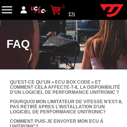
0
EN
FAQ
QU’EST-CE QU’UN « ECU BOX CODE » ET
COMMENT CELA AFFECTE-T-IL LA DISPONIBILITÉ
D’UN LOGICIEL DE PERFORMANCE UNITRONIC ?
POURQUOI MON LIMITATEUR DE VITESSE N'EST-IL
PAS RETIRÉ APRES L’INSTALLATION D'UN
LOGICIEL DE PERFORMANCE UNITRONIC?
COMMENT PUIS-JE ENVOYER MON ECU À
UNITRONIC?